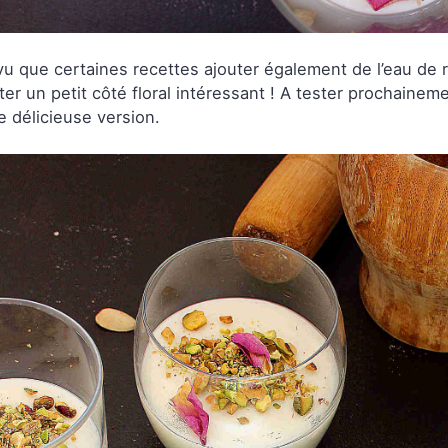
 vu que certaines recettes ajouter également de l’eau de r
ter un petit côté floral intéressant ! A tester prochaine
e délicieuse version.