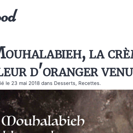
ood
ouhalabieh, la crè
leur d'oranger venu
ié le 23 mai 2018
dans Desserts, Recettes.