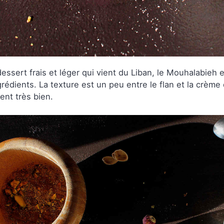
essert frais et léger qui vient du Liban, le Mouhalabieh 
grédients. La texture est un peu entre le flan et la crème
ient très bien.