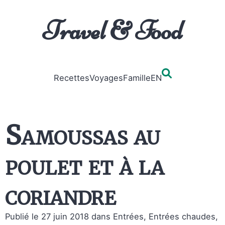
Travel & Food
Recettes
Voyages
Famille
EN
Samoussas au
poulet et à la
coriandre
Publié le 27 juin 2018
dans Entrées, Entrées chaudes,