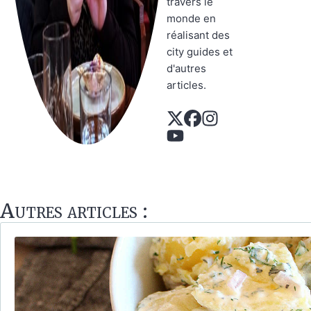
travers le
monde en
réalisant des
city guides et
d'autres
articles.
Autres articles :