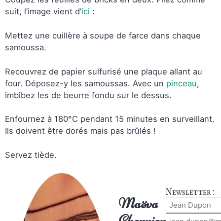
suit, l’image vient d’
ici
:
Mettez une cuillère à soupe de farce dans chaque
samoussa.
Recouvrez de papier sulfurisé une plaque allant au
four. Déposez-y les samoussas. Avec un
pinceau
,
imbibez les de beurre fondu sur le dessus.
Enfournez à 180°C pendant 15 minutes en surveillant.
Ils doivent être dorés mais pas brûlés !
Servez tiède.
Newsletter :
Maëva
Cherrier