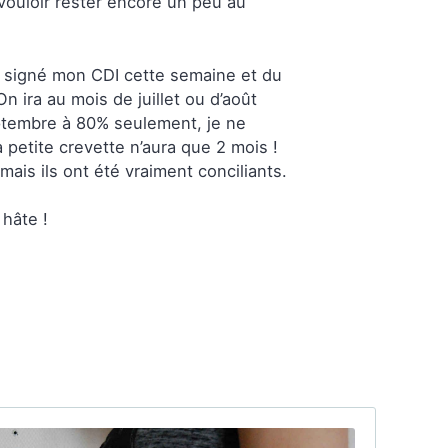
vouloir rester encore un peu au
ai signé mon CDI cette semaine et du
n ira au mois de juillet ou d’août
eptembre à 80% seulement, je ne
petite crevette n’aura que 2 mois !
mais ils ont été vraiment conciliants.
 hâte !