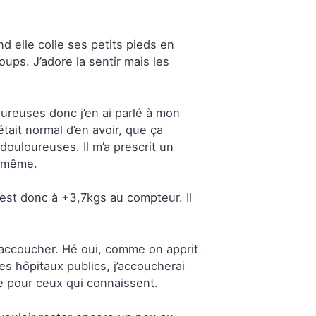
nd elle colle ses petits pieds en
ups. J’adore la sentir mais les
loureuses donc j’en ai parlé à mon
était normal d’en avoir, que ça
 douloureuses. Il m’a prescrit un
d même.
 est donc à +3,7kgs au compteur. Il
e accoucher. Hé oui, comme on apprit
es hôpitaux publics, j’accoucherai
ne pour ceux qui connaissent.