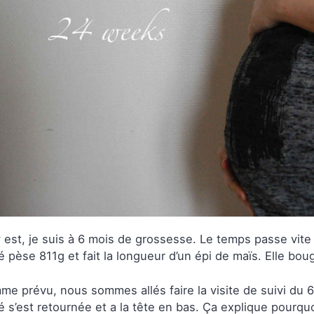
 est, je suis à 6 mois de grossesse. Le temps passe vite 
 pèse 811g et fait la longueur d’un épi de maïs. Elle bou
e prévu, nous sommes allés faire la visite de suivi du 
 s’est retournée et a la tête en bas. Ça explique pourquo