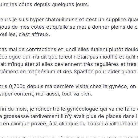
uire les côtes depuis quelques jours.
lleurs je suis hyper chatouilleuse et c’est un supplice qua
ous de mes côtes et qu’elle se met à donner pleins de co
ouilles, c’est affreux.
 pas mal de contractions et lundi elles étaient plutôt dou
cologue qui m’a dit que le col n’était pas modifié et qu’il 
ait m’inquiéter si elles deviennent très régulières et très
plément en magnésium et des Spasfon pour aider quan
 pris 0,700g depuis ma dernière visite chez le gynéco, on
super content, moi aussi, tout va bien.
 fin du mois, je rencontre le gynécologue qui va me fair
e grossesse tardivement il n’y avait plus de places dans l
 en clinique privée, à la clinique du Tonkin à Villeurban