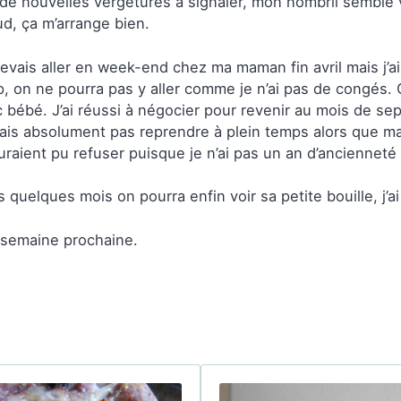
de nouvelles vergetures à signaler, mon nombril semble 
d, ça m’arrange bien.
evais aller en week-end chez ma maman fin avril mais j’
, on ne pourra pas y aller comme je n’ai pas de congés. O
 bébé. J’ai réussi à négocier pour revenir au mois de s
ais absolument pas reprendre à plein temps alors que ma 
auraient pu refuser puisque je n’ai pas un an d’ancienneté 
 quelques mois on pourra enfin voir sa petite bouille, j’ai
 semaine prochaine.