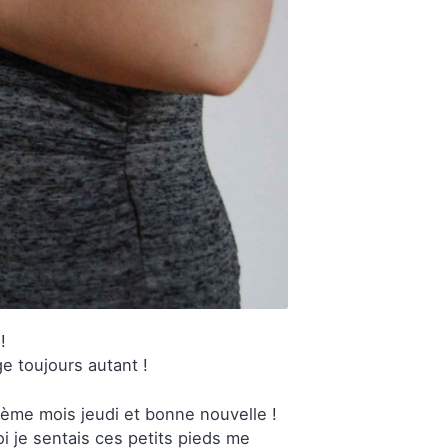
!
ge toujours autant !
6ème mois jeudi et bonne nouvelle !
i je sentais ces petits pieds me