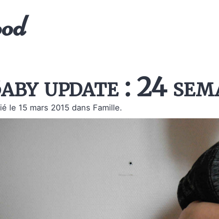
ood
aby update : 24 sem
ié le 15 mars 2015
dans Famille.