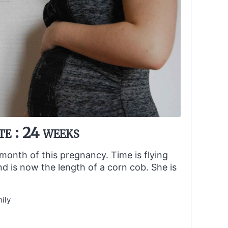
e : 24 weeks
 month of this pregnancy. Time is flying
d is now the length of a corn cob. She is
ily