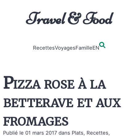
Travel & Food
Recettes
Voyages
Famille
EN
Pizza rose à la
betterave et aux
fromages
Publié le 01 mars 2017
dans Plats, Recettes,