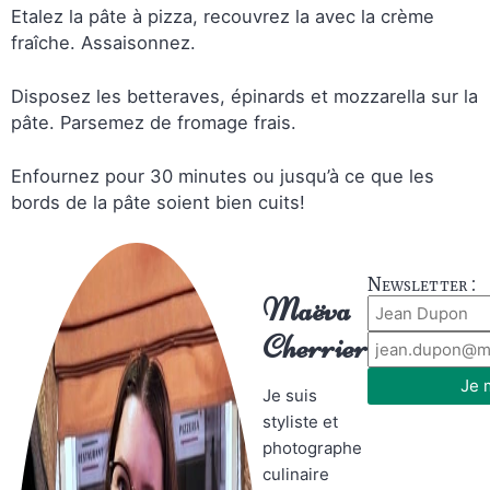
Etalez la pâte à pizza, recouvrez la avec la crème
fraîche. Assaisonnez.
Disposez les betteraves, épinards et mozzarella sur la
pâte. Parsemez de fromage frais.
Enfournez pour 30 minutes ou jusqu’à ce que les
bords de la pâte soient bien cuits!
Newsletter :
Maëva
Cherrier
Je 
Je suis
styliste et
photographe
culinaire