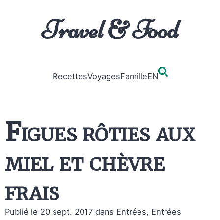
Travel & Food
Recettes
Voyages
Famille
EN
Figues rôties aux
miel et chèvre
frais
Publié le 20 sept. 2017
dans Entrées, Entrées