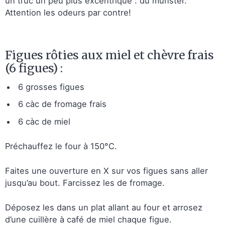
un truc un peu plus excentrique : du munster.
Attention les odeurs par contre!
Figues rôties aux miel et chèvre frais
(6 figues) :
6 grosses figues
6 càc de fromage frais
6 càc de miel
Préchauffez le four à 150°C.
Faites une ouverture en X sur vos figues sans aller
jusqu’au bout. Farcissez les de fromage.
Déposez les dans un plat allant au four et arrosez
d’une cuillère à café de miel chaque figue.