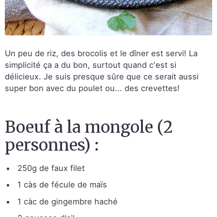
Un peu de riz, des brocolis et le dîner est servi! La
simplicité ça a du bon, surtout quand c'est si
délicieux. Je suis presque sûre que ce serait aussi
super bon avec du poulet ou... des crevettes!
Boeuf à la mongole (2
personnes) :
250g de faux filet
1 càs de fécule de maïs
1 càc de gingembre haché