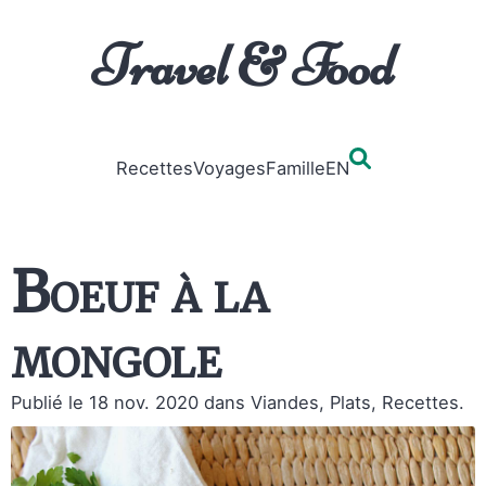
Travel & Food
Recettes
Voyages
Famille
EN
Boeuf à la
mongole
Publié le 18 nov. 2020
dans Viandes, Plats, Recettes.