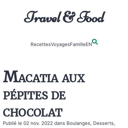
Travel & Food
Recettes
Voyages
Famille
EN
Macatia aux
pépites de
chocolat
Publié le 02 nov. 2022
dans Boulanges, Desserts,