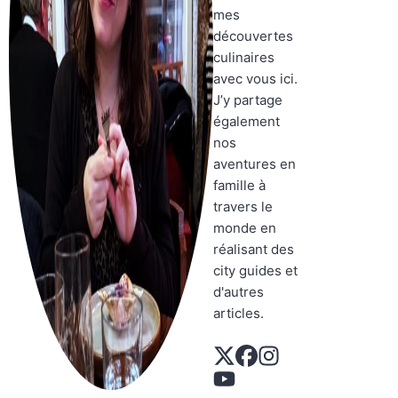
mes
découvertes
culinaires
avec vous ici.
J’y partage
également
nos
aventures en
famille à
travers le
monde en
réalisant des
city guides et
d'autres
articles.