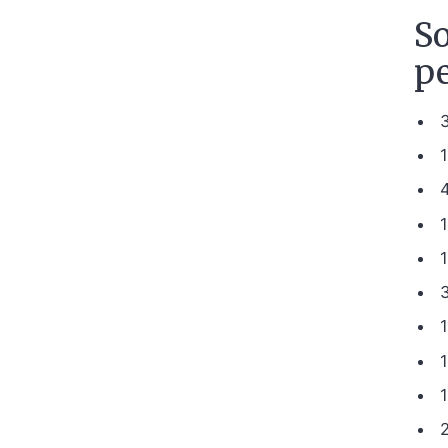
So
pe
1
1