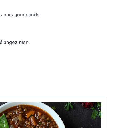
es pois gourmands.
mélangez bien.