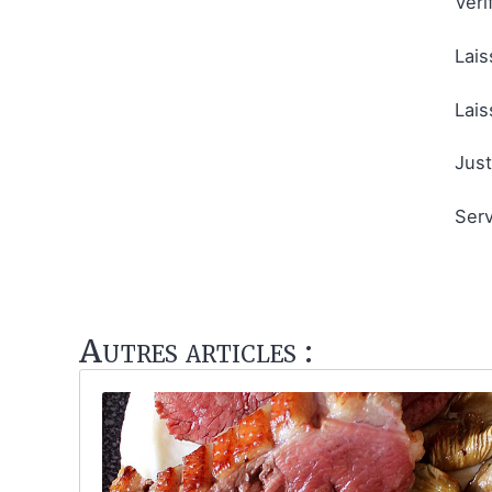
Véri
Lais
Lais
Just
Serv
Autres articles :