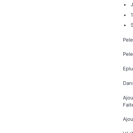
1
Pele
Pele
Eplu
Dans
Ajou
Fait
Ajou