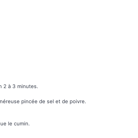
on 2 à 3 minutes.
 généreuse pincée de sel et de poivre.
que le cumin.