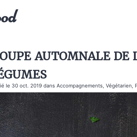
ood
oupe automnale de l
égumes
ié le 30 oct. 2019
dans Accompagnements, Végétarien, Pl