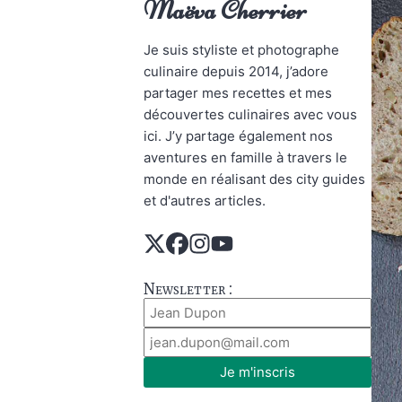
Maëva Cherrier
Je suis styliste et photographe
culinaire depuis 2014, j’adore
partager mes recettes et mes
découvertes culinaires avec vous
ici. J’y partage également nos
aventures en famille à travers le
monde en réalisant des city guides
et d'autres articles.
Newsletter :
Je m'inscris