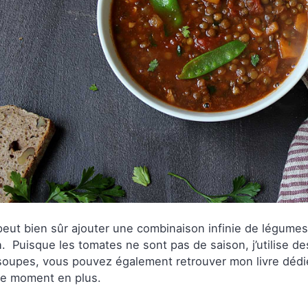
eut bien sûr ajouter une combinaison infinie de légumes 
. Puisque les tomates ne sont pas de saison, j’utilise d
soupes, vous pouvez également retrouver mon livre dédié
ce moment en plus.