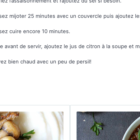
fiez l’assaisonnement et rajoutez du sel si besoin.
sez mijoter 25 minutes avec un couvercle puis ajoutez l
sez cuire encore 10 minutes.
e avant de servir, ajoutez le jus de citron à la soupe et 
ez bien chaud avec un peu de persil!