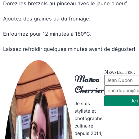
Dorez les bretzels au pinceau avec le jaune d'oeuf.
Ajoutez des graines ou du fromage.
Enfournez pour 12 minutes à 180°C.
Laissez refroidir quelques minutes avant de déguster!
Newsletter :
Maëva
Cherrier
Je 
Je suis
styliste et
photographe
culinaire
depuis 2014,