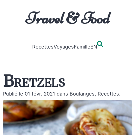
Travel & Food
Recettes
Voyages
Famille
EN
Bretzels
Publié le 01 févr. 2021
dans Boulanges, Recettes.