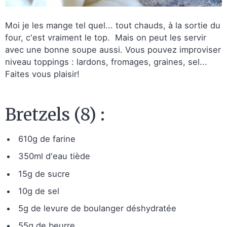
Moi je les mange tel quel... tout chauds, à la sortie du
four, c'est vraiment le top. Mais on peut les servir
avec une bonne soupe aussi. Vous pouvez improviser
niveau toppings : lardons, fromages, graines, sel...
Faites vous plaisir!
Bretzels (8) :
610g de farine
350ml d'eau tiède
15g de sucre
10g de sel
5g de levure de boulanger déshydratée
55g de beurre