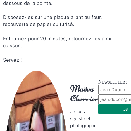
dessous de la pointe.
Disposez-les sur une plaque allant au four,
recouverte de papier sulfurisé.
Enfournez pour 20 minutes, retournez-les à mi-
cuisson.
Servez !
Newsletter :
Maëva
Cherrier
Je 
Je suis
styliste et
photographe