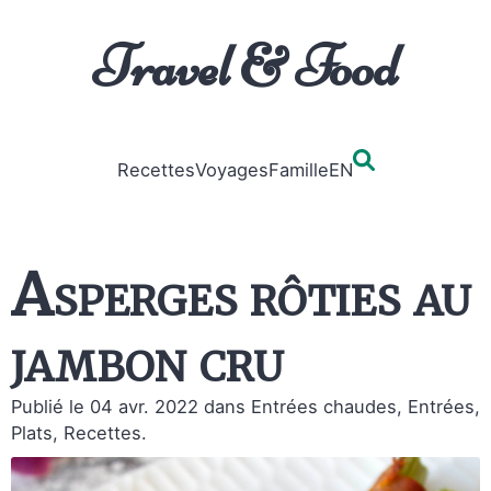
Travel & Food
Recettes
Voyages
Famille
EN
Asperges rôties au
jambon cru
Publié le 04 avr. 2022
dans Entrées chaudes, Entrées,
Plats, Recettes.