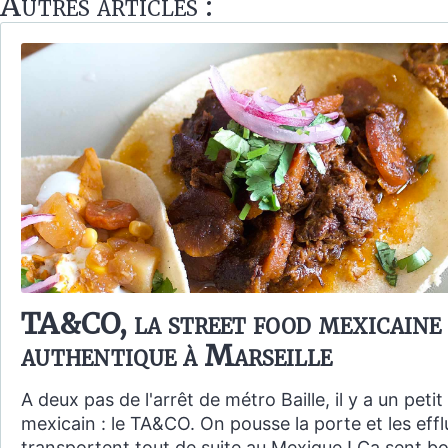
Autres articles :
TA&CO, la street food mexicaine
authentique à Marseille
A deux pas de l'arrêt de métro Baille, il y a un peti
mexicain : le TA&CO. On pousse la porte et les eff
transportent tout de suite au Mexique ! Ça sent bon