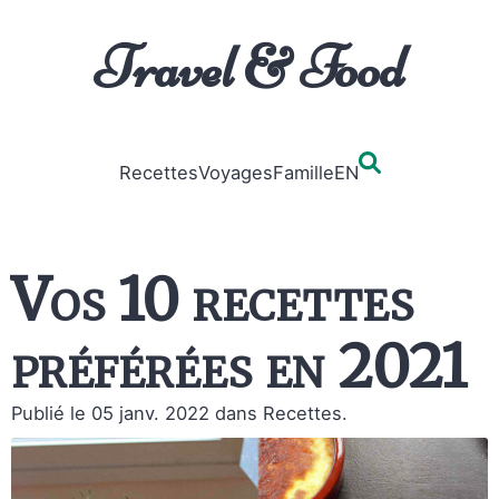
Travel & Food
Recettes
Voyages
Famille
EN
Vos 10 recettes
préférées en 2021
Publié le 05 janv. 2022
dans Recettes.